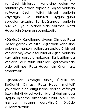
ve tüzel kişilerden kendisine gelen ve
muhtelif yollardan topladığı kişisel verilerin
ve/veya özel nitelikli kişisel verilerin
kaynağını ve hukuka uygunluğunu
sorgulamaktadır. Bu bağlamda verilerin
hukuka uygun olarak elde edilmesi Rota
Hasar için önem arz etmektedir.
-Dürüstlük Kurallarına Uygun Olması: Rota
Hasar gerçek ve tüzel kişilerden kendisine
gelen ve muhtelif yollardan topladığı kişisel
verilerin ve/veya özel nitelikli kişisel verilerin
kaynağını sorgulamaktadır. Bu bağlamda
verilerin dürüstlük kuralları çerçevesinde
elde edilmesi Rota Hasar için önem arz
etmektedir.
-İşlendikleri Amaçla Sınırlı, Ölçülü ve
Bağlantılı Olması: Rota Hasar muhtelif
yollardan elde ettiği kişisel verileri ve/veya
özel nitelikli kişisel verileri işlendikleri amaca
uygun, işlenme amacıyla sınırlı, ölçülü ve
hizmetin ifasının gerektirdiği ölçüde
kullanmaktadır.