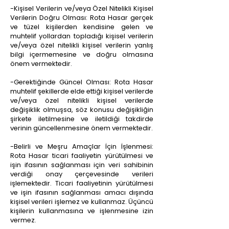
-Kişisel Verilerin ve/veya Özel Nitelikli Kişisel
Verilerin Doğru Olması: Rota Hasar gerçek
ve tüzel kişilerden kendisine gelen ve
muhtelif yollardan topladığı kişisel verilerin
ve/veya özel nitelikli kişisel verilerin yanlış
bilgi içermemesine ve doğru olmasına
önem vermektedir.
-Gerektiğinde Güncel Olması: Rota Hasar
muhtelif şekillerde elde ettiği kişisel verilerde
ve/veya özel nitelikli kişisel verilerde
değişiklik olmuşsa, söz konusu değişikliğin
şirkete iletilmesine ve iletildiği takdirde
verinin güncellenmesine önem vermektedir.
-Belirli ve Meşru Amaçlar İçin İşlenmesi:
Rota Hasar ticari faaliyetin yürütülmesi ve
işin ifasının sağlanması için veri sahibinin
verdiği onay çerçevesinde verileri
işlemektedir. Ticari faaliyetinin yürütülmesi
ve işin ifasının sağlanması amacı dışında
kişisel verileri işlemez ve kullanmaz. Üçüncü
kişilerin kullanmasına ve işlenmesine izin
vermez.