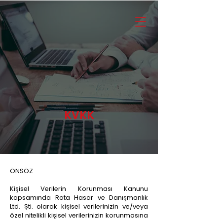
Dosya Takip Sistemi
KVKK
ÖNSÖZ
Kişisel Verilerin Korunması Kanunu
kapsamında Rota Hasar ve Danışmanlık
Ltd. Şti. olarak kişisel verilerinizin ve/veya
özel nitelikli kişisel verilerinizin korunmasına